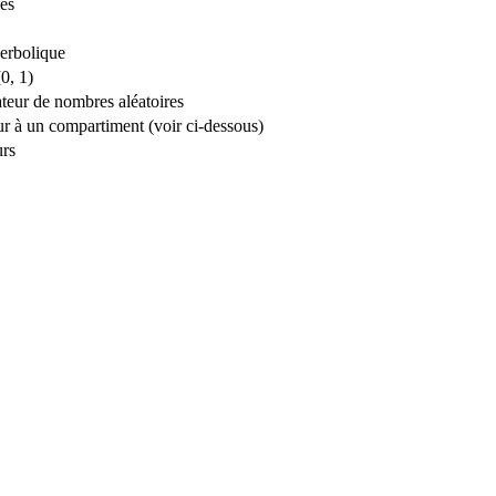
es
erbolique
0, 1)
rateur de nombres aléatoires
r à un compartiment (voir ci-dessous)
urs