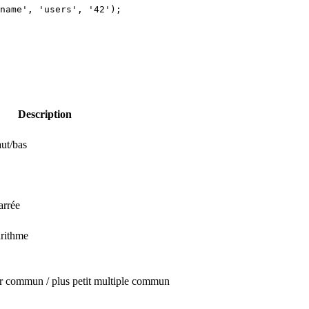
name
'
, 
'
users
'
, 
'
42
'
);
Description
aut/bas
arrée
arithme
ur commun / plus petit multiple commun