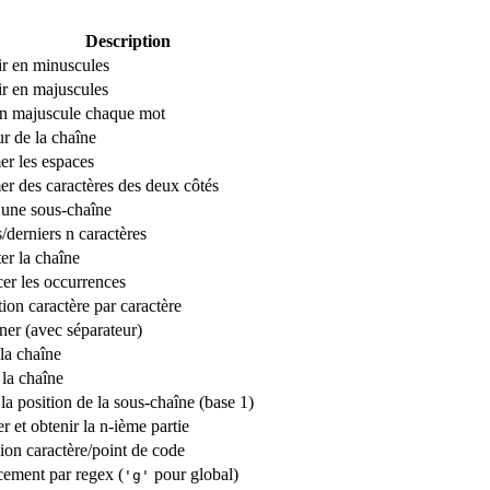
Description
ir en minuscules
r en majuscules
en majuscule chaque mot
r de la chaîne
r les espaces
r des caractères des deux côtés
 une sous-chaîne
/derniers n caractères
er la chaîne
er les occurrences
tion caractère par caractère
er (avec séparateur)
la chaîne
 la chaîne
la position de la sous-chaîne (base 1)
 et obtenir la n-ième partie
on caractère/point de code
ement par regex (
pour global)
'g'