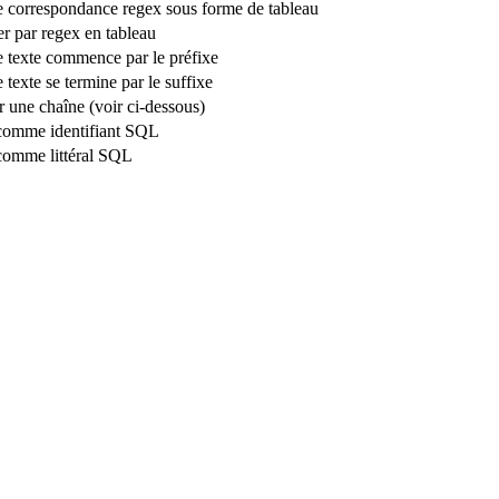
e correspondance regex sous forme de tableau
r par regex en tableau
le texte commence par le préfixe
e texte se termine par le suffixe
 une chaîne (voir ci-dessous)
comme identifiant SQL
comme littéral SQL