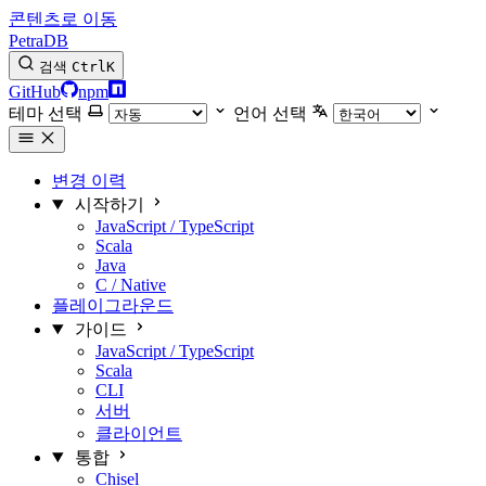
콘텐츠로 이동
PetraDB
검색
Ctrl
K
GitHub
npm
테마 선택
언어 선택
변경 이력
시작하기
JavaScript / TypeScript
Scala
Java
C / Native
플레이그라운드
가이드
JavaScript / TypeScript
Scala
CLI
서버
클라이언트
통합
Chisel