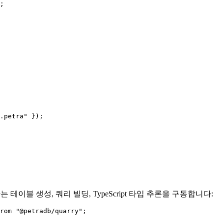
;
.petra
"
 });
테이블 생성, 쿼리 빌딩, TypeScript 타입 추론을 구동합니다:
rom
"
@petradb/quarry
"
;