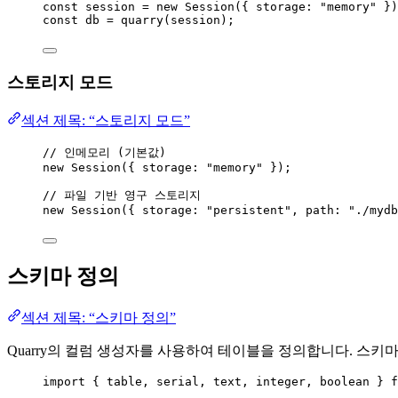
const 
session
 = 
new
Session
(
{ storage: 
"
memory
"
 }
)
const 
db
 = 
quarry
(session);
스토리지 모드
섹션 제목: “스토리지 모드”
// 인메모리 (기본값)
new
Session
({ storage: 
"
memory
"
 });
// 파일 기반 영구 스토리지
new
Session
({ storage: 
"
persistent
"
, path: 
"
./mydb
스키마 정의
섹션 제목: “스키마 정의”
Quarry의 컬럼 생성자를 사용하여 테이블을 정의합니다. 스키마는 
import
 { table, serial, text, integer, boolean } 
f