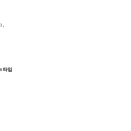
)
,
pt 타입