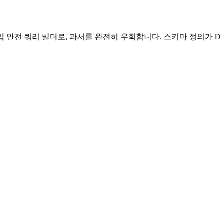
용 타입 안전 쿼리 빌더로, 파서를 완전히 우회합니다. 스키마 정의가 DD