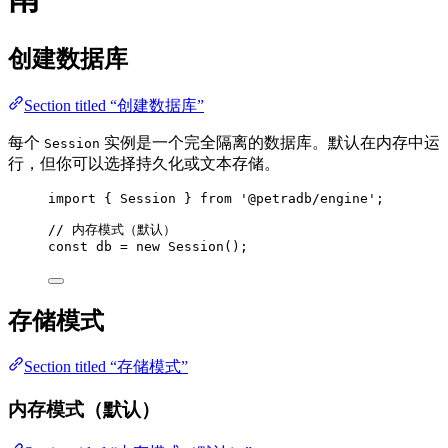
创建数据库
Section titled “创建数据库”
每个
实例是一个完全隔离的数据库。默认在内存中运
Session
行，但你可以选择持久化或文本存储。
import
 { Session } 
from
'
@petradb/engine
'
;
// 内存模式（默认）
const 
db
 = 
new
Session
();
存储模式
Section titled “存储模式”
内存模式（默认）