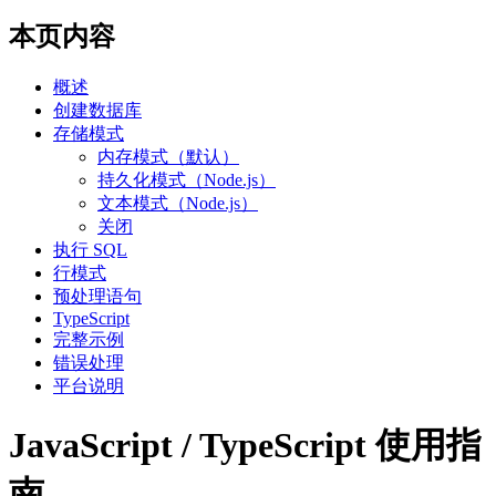
本页内容
概述
创建数据库
存储模式
内存模式（默认）
持久化模式（Node.js）
文本模式（Node.js）
关闭
执行 SQL
行模式
预处理语句
TypeScript
完整示例
错误处理
平台说明
JavaScript / TypeScript 使用指
南