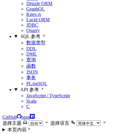
Drizzle ORM
GraphQL
Knex.js
Lucid ORM
JDBC
Quarry
SQL 参考
数据类型
DDL
DML
查询
函数
JSON
事务
PL/pgSQL
API 参考
JavaScript / TypeScript
Scala
C
GitHub
npm
选择主题
选择语言
本页内容