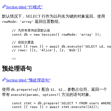
Section titled “行模式”
默认情况下，SELECT 行作为以列名为键的对象返回。使用
返回位置数组。
rowMode: 'array'
// 为所有查询设置默认值
const 
db
 = 
new
Session
(
{ rowMode: 
'
array
'
 }
);
// 或按次覆盖
const [{ 
rows
 }] = await 
db
.
execute
(
'
SELECT id, na
// rows: [[1, 'Alice'], [2, 'Bob']]
预处理语句
Section titled “预处理语句”
使用
配合
、
… 参数占位符。返回一个
db.prepare(sql)
$1
$2
带有
方法的语句对象。
execute(params, options?)
const 
stmt
 = 
db
.
prepare
(
'
SELECT * FROM users WHERE
const [{ 
rows
 }] = await 
stmt
.
execute
([
42
]);