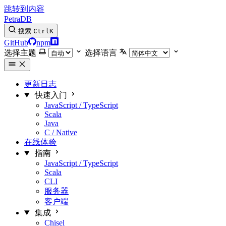
跳转到内容
PetraDB
搜索
Ctrl
K
GitHub
npm
选择主题
选择语言
更新日志
快速入门
JavaScript / TypeScript
Scala
Java
C / Native
在线体验
指南
JavaScript / TypeScript
Scala
CLI
服务器
客户端
集成
Chisel