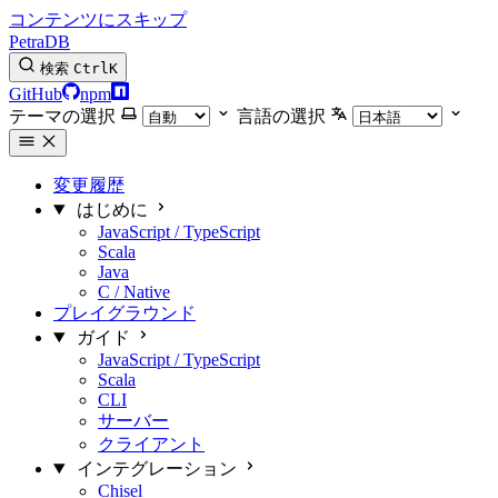
コンテンツにスキップ
PetraDB
検索
Ctrl
K
GitHub
npm
テーマの選択
言語の選択
変更履歴
はじめに
JavaScript / TypeScript
Scala
Java
C / Native
プレイグラウンド
ガイド
JavaScript / TypeScript
Scala
CLI
サーバー
クライアント
インテグレーション
Chisel