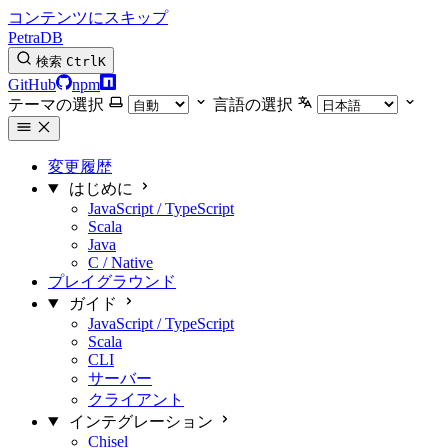
コンテンツにスキップ
PetraDB
検索
Ctrl
K
GitHub
npm
テーマの選択
言語の選択
変更履歴
はじめに
JavaScript / TypeScript
Scala
Java
C / Native
プレイグラウンド
ガイド
JavaScript / TypeScript
Scala
CLI
サーバー
クライアント
インテグレーション
Chisel