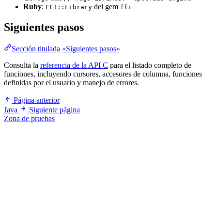
Ruby
:
del gem
FFI::Library
ffi
Siguientes pasos
Sección titulada «Siguientes pasos»
Consulta la
referencia de la API C
para el listado completo de
funciones, incluyendo cursores, accesores de columna, funciones
definidas por el usuario y manejo de errores.
Página anterior
Java
Siguiente página
Zona de pruebas