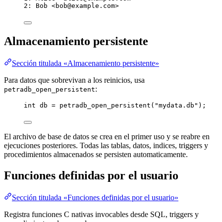
2: Bob <bob@example.com>
Almacenamiento persistente
Sección titulada «Almacenamiento persistente»
Para datos que sobrevivan a los reinicios, usa
:
petradb_open_persistent
int
 db 
=
petradb_open_persistent
(
"
mydata.db
"
);
El archivo de base de datos se crea en el primer uso y se reabre en
ejecuciones posteriores. Todas las tablas, datos, indices, triggers y
procedimientos almacenados se persisten automaticamente.
Funciones definidas por el usuario
Sección titulada «Funciones definidas por el usuario»
Registra funciones C nativas invocables desde SQL, triggers y