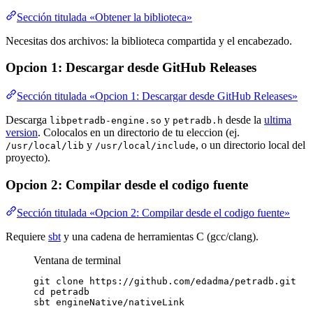
Sección titulada «Obtener la biblioteca»
Necesitas dos archivos: la biblioteca compartida y el encabezado.
Opcion 1: Descargar desde GitHub Releases
Sección titulada «Opcion 1: Descargar desde GitHub Releases»
Descarga
y
desde la
ultima
libpetradb-engine.so
petradb.h
version
. Colocalos en un directorio de tu eleccion (ej.
y
, o un directorio local del
/usr/local/lib
/usr/local/include
proyecto).
Opcion 2: Compilar desde el codigo fuente
Sección titulada «Opcion 2: Compilar desde el codigo fuente»
Requiere
sbt
y una cadena de herramientas C (gcc/clang).
Ventana de terminal
git
clone
https://github.com/edadma/petradb.git
cd
petradb
sbt
engineNative/nativeLink