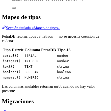
Mapeo de tipos
Sección titulada «Mapeo de tipos»
PetraDB retorna tipos JS nativos — no se necesita coercion de
cadenas:
Tipo Drizzle
Columna PetraDB
Tipo JS
serial()
SERIAL
number
integer()
INTEGER
number
text()
TEXT
string
boolean()
BOOLEAN
boolean
numeric()
NUMERIC
string
Las columnas anulables retornan
cuando no hay valor
null
presente.
Migraciones