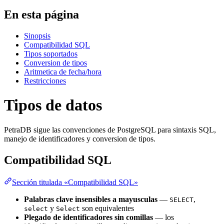
En esta página
Sinopsis
Compatibilidad SQL
Tipos soportados
Conversion de tipos
Aritmetica de fecha/hora
Restricciones
Tipos de datos
PetraDB sigue las convenciones de PostgreSQL para sintaxis SQL,
manejo de identificadores y conversion de tipos.
Compatibilidad SQL
Sección titulada «Compatibilidad SQL»
Palabras clave insensibles a mayusculas
—
,
SELECT
y
son equivalentes
select
Select
Plegado de identificadores sin comillas
— los