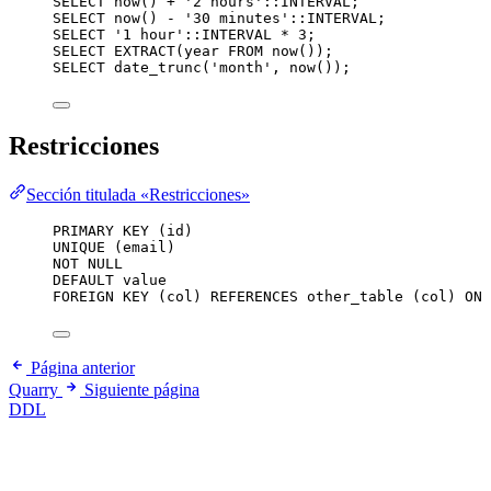
SELECT
now
() 
+
'
2 hours
'
::INTERVAL;               
SELECT
now
() 
-
'
30 minutes
'
::INTERVAL;            
SELECT
'
1 hour
'
::INTERVAL 
*
3
;                    
SELECT
 EXTRACT(
year
FROM
now
());                  
SELECT
 date_trunc(
'
month
'
, 
now
());                
Restricciones
Sección titulada «Restricciones»
PRIMARY KEY
 (id)
UNIQUE
 (email)
NOT NULL
DEFAULT
value
FOREIGN KEY
 (col) 
REFERENCES
 other_table (col) 
ON 
Página anterior
Quarry
Siguiente página
DDL