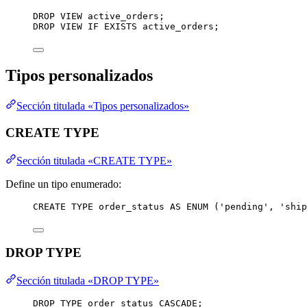
DROP
VIEW
 active_orders;
DROP
VIEW
IF
EXISTS
 active_orders;
Tipos personalizados
Sección titulada «Tipos personalizados»
CREATE TYPE
Sección titulada «CREATE TYPE»
Define un tipo enumerado:
CREATE
TYPE
order_status
AS
 ENUM (
'
pending
'
, 
'
ship
DROP TYPE
Sección titulada «DROP TYPE»
DROP
TYPE
 order_status CASCADE;