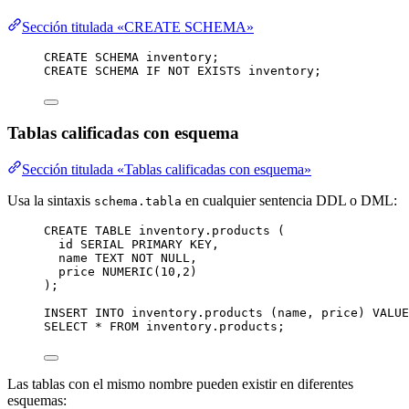
Sección titulada «CREATE SCHEMA»
CREATE
SCHEMA
inventory
;
CREATE
SCHEMA
IF
NOT
EXISTS
 inventory;
Tablas calificadas con esquema
Sección titulada «Tablas calificadas con esquema»
Usa la sintaxis
en cualquier sentencia DDL o DML:
schema.tabla
CREATE
TABLE
inventory
.products (
id 
SERIAL
PRIMARY KEY
,
name
TEXT
NOT NULL
,
price 
NUMERIC
(
10
,
2
)
);
INSERT INTO
inventory
.
products
 (
name
, price) 
VALUE
SELECT
*
FROM
inventory
.
products
;
Las tablas con el mismo nombre pueden existir en diferentes
esquemas: