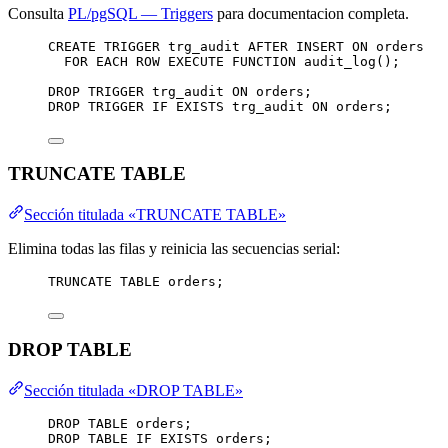
Consulta
PL/pgSQL — Triggers
para documentacion completa.
CREATE
TRIGGER
trg_audit
AFTER
INSERT
ON
 orders
FOR
 EACH 
ROW
EXECUTE
FUNCTION
 audit_log();
DROP
TRIGGER
 trg_audit 
ON
 orders;
DROP
TRIGGER
IF
EXISTS
 trg_audit 
ON
 orders;
TRUNCATE TABLE
Sección titulada «TRUNCATE TABLE»
Elimina todas las filas y reinicia las secuencias serial:
TRUNCATE
TABLE
 orders;
DROP TABLE
Sección titulada «DROP TABLE»
DROP
TABLE
 orders;
DROP
TABLE
IF
EXISTS
 orders;