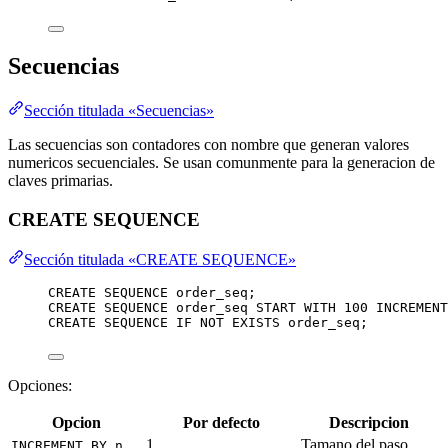
Secuencias
Sección titulada «Secuencias»
Las secuencias son contadores con nombre que generan valores
numericos secuenciales. Se usan comunmente para la generacion de
claves primarias.
CREATE SEQUENCE
Sección titulada «CREATE SEQUENCE»
CREATE
SEQUENCE
order_seq
;
CREATE
SEQUENCE
order_seq
START
WITH
100
 INCREMENT
CREATE
SEQUENCE
IF
NOT
EXISTS
 order_seq;
Opciones:
Opcion
Por defecto
Descripcion
1
Tamano del paso
INCREMENT BY n