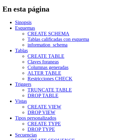
En esta página
Sinopsis
Esquemas
CREATE SCHEMA
Tablas calificadas con esquema
information_schema
Tablas
CREATE TABLE
Claves foraneas
Columnas generadas
ALTER TABLE
Restricciones CHECK
Triggers
TRUNCATE TABLE
DROP TABLE
Vistas
CREATE VIEW
DROP VIEW
Tipos personalizados
CREATE TYPE
DROP TYPE
Secuencias