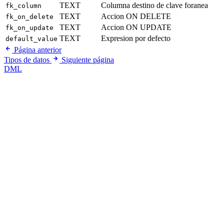
TEXT
Columna destino de clave foranea
fk_column
TEXT
Accion ON DELETE
fk_on_delete
TEXT
Accion ON UPDATE
fk_on_update
TEXT
Expresion por defecto
default_value
Página anterior
Tipos de datos
Siguiente página
DML