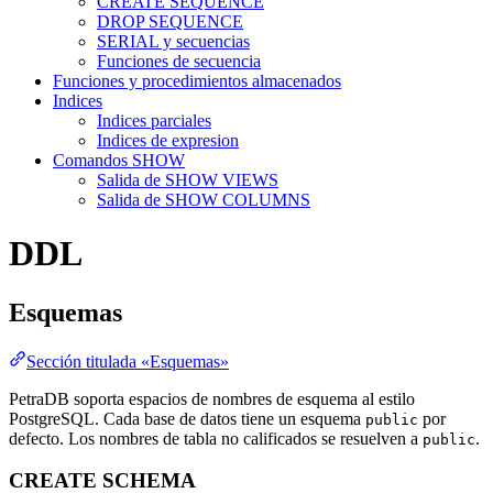
CREATE SEQUENCE
DROP SEQUENCE
SERIAL y secuencias
Funciones de secuencia
Funciones y procedimientos almacenados
Indices
Indices parciales
Indices de expresion
Comandos SHOW
Salida de SHOW VIEWS
Salida de SHOW COLUMNS
DDL
Esquemas
Sección titulada «Esquemas»
PetraDB soporta espacios de nombres de esquema al estilo
PostgreSQL. Cada base de datos tiene un esquema
por
public
defecto. Los nombres de tabla no calificados se resuelven a
.
public
CREATE SCHEMA