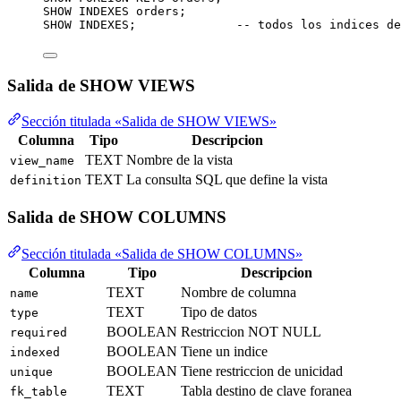
SHOW INDEXES orders;
SHOW INDEXES;              
-- todos los indices de
Salida de SHOW VIEWS
Sección titulada «Salida de SHOW VIEWS»
Columna
Tipo
Descripcion
TEXT
Nombre de la vista
view_name
TEXT
La consulta SQL que define la vista
definition
Salida de SHOW COLUMNS
Sección titulada «Salida de SHOW COLUMNS»
Columna
Tipo
Descripcion
TEXT
Nombre de columna
name
TEXT
Tipo de datos
type
BOOLEAN
Restriccion NOT NULL
required
BOOLEAN
Tiene un indice
indexed
BOOLEAN
Tiene restriccion de unicidad
unique
TEXT
Tabla destino de clave foranea
fk_table