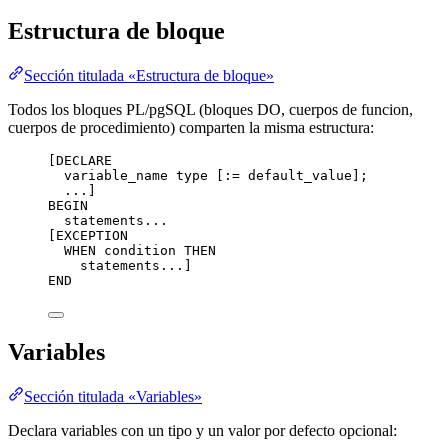
Estructura de bloque
Sección titulada «Estructura de bloque»
Todos los bloques PL/pgSQL (bloques DO, cuerpos de funcion,
cuerpos de procedimiento) comparten la misma estructura:
[DECLARE
variable_name type [:= default_value];
...]
BEGIN
statements...
[EXCEPTION
WHEN condition THEN
statements...]
END
Variables
Sección titulada «Variables»
Declara variables con un tipo y un valor por defecto opcional: