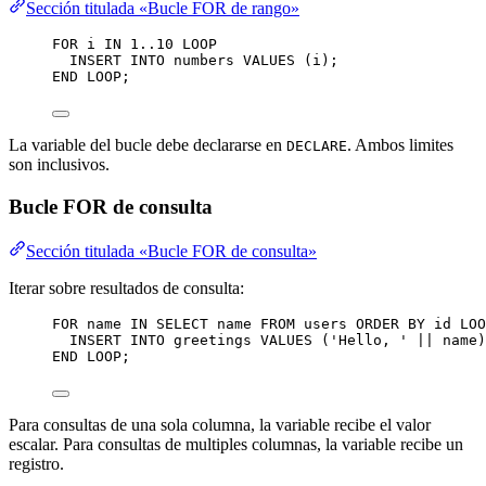
Sección titulada «Bucle FOR de rango»
FOR
 i 
IN
1
..
10
LOOP
INSERT INTO
 numbers 
VALUES
 (i);
END
LOOP
;
La variable del bucle debe declararse en
. Ambos limites
DECLARE
son inclusivos.
Bucle FOR de consulta
Sección titulada «Bucle FOR de consulta»
Iterar sobre resultados de consulta:
FOR
name
IN
SELECT
name
FROM
 users 
ORDER BY
 id 
LOO
INSERT INTO
 greetings 
VALUES
 (
'
Hello, 
'
||
name
)
END
LOOP
;
Para consultas de una sola columna, la variable recibe el valor
escalar. Para consultas de multiples columnas, la variable recibe un
registro.