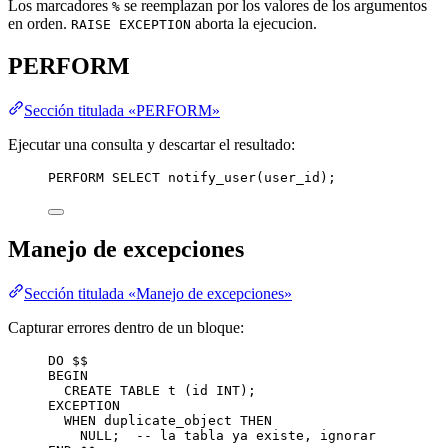
Los marcadores
se reemplazan por los valores de los argumentos
%
en orden.
aborta la ejecucion.
RAISE EXCEPTION
PERFORM
Sección titulada «PERFORM»
Ejecutar una consulta y descartar el resultado:
PERFORM 
SELECT
 notify_user(user_id);
Manejo de excepciones
Sección titulada «Manejo de excepciones»
Capturar errores dentro de un bloque:
DO $$
BEGIN
CREATE
TABLE
t
 (id 
INT
);
EXCEPTION
WHEN
 duplicate_object 
THEN
NULL
;  
-- la tabla ya existe, ignorar