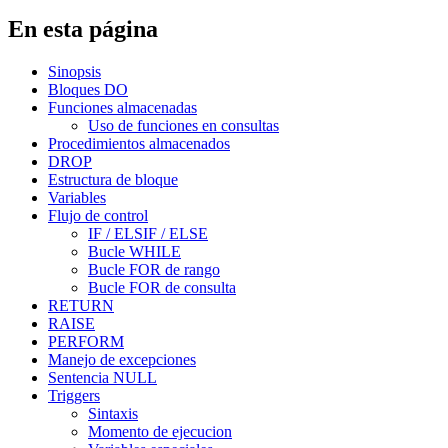
En esta página
Sinopsis
Bloques DO
Funciones almacenadas
Uso de funciones en consultas
Procedimientos almacenados
DROP
Estructura de bloque
Variables
Flujo de control
IF / ELSIF / ELSE
Bucle WHILE
Bucle FOR de rango
Bucle FOR de consulta
RETURN
RAISE
PERFORM
Manejo de excepciones
Sentencia NULL
Triggers
Sintaxis
Momento de ejecucion