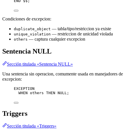
END
 $$;
Condiciones de excepcion:
— tabla/tipo/restriccion ya existe
duplicate_object
— restriccion de unicidad violada
unique_violation
— captura cualquier excepcion
others
Sentencia NULL
Sección titulada «Sentencia NULL»
Una sentencia sin operacion, comumente usada en manejadores de
excepcion:
EXCEPTION
WHEN
 others 
THEN
NULL
;
Triggers
Sección titulada «Triggers»