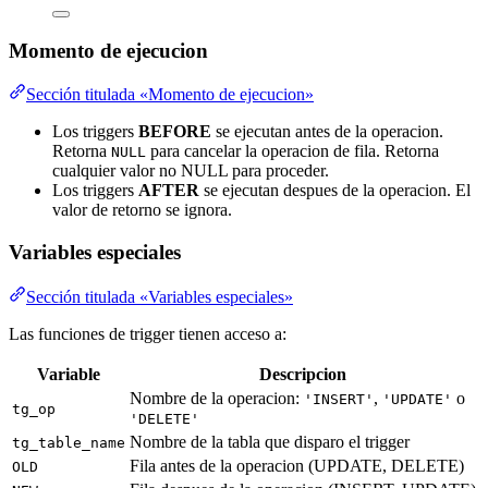
Momento de ejecucion
Sección titulada «Momento de ejecucion»
Los triggers
BEFORE
se ejecutan antes de la operacion.
Retorna
para cancelar la operacion de fila. Retorna
NULL
cualquier valor no NULL para proceder.
Los triggers
AFTER
se ejecutan despues de la operacion. El
valor de retorno se ignora.
Variables especiales
Sección titulada «Variables especiales»
Las funciones de trigger tienen acceso a:
Variable
Descripcion
Nombre de la operacion:
,
o
'INSERT'
'UPDATE'
tg_op
'DELETE'
Nombre de la tabla que disparo el trigger
tg_table_name
Fila antes de la operacion (UPDATE, DELETE)
OLD