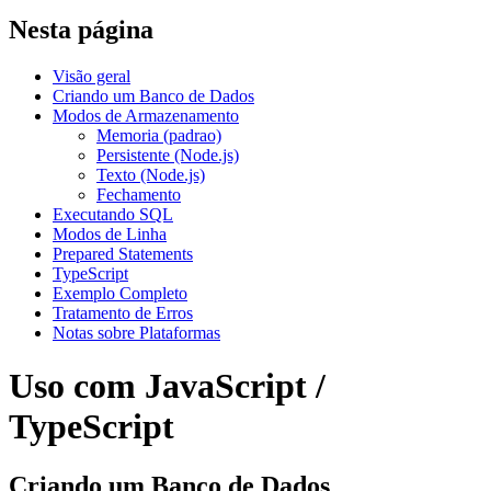
Nesta página
Visão geral
Criando um Banco de Dados
Modos de Armazenamento
Memoria (padrao)
Persistente (Node.js)
Texto (Node.js)
Fechamento
Executando SQL
Modos de Linha
Prepared Statements
TypeScript
Exemplo Completo
Tratamento de Erros
Notas sobre Plataformas
Uso com JavaScript /
TypeScript
Criando um Banco de Dados