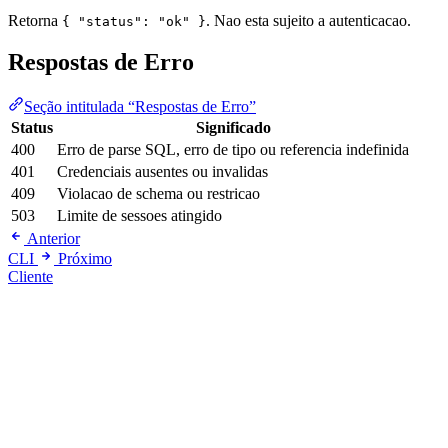
Retorna
. Nao esta sujeito a autenticacao.
{ "status": "ok" }
Respostas de Erro
Seção intitulada “Respostas de Erro”
Status
Significado
400
Erro de parse SQL, erro de tipo ou referencia indefinida
401
Credenciais ausentes ou invalidas
409
Violacao de schema ou restricao
503
Limite de sessoes atingido
Anterior
CLI
Próximo
Cliente