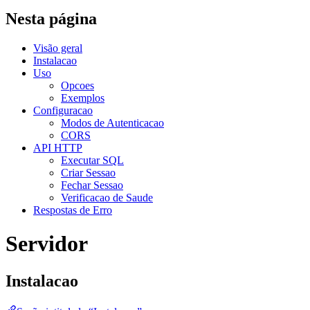
Nesta página
Visão geral
Instalacao
Uso
Opcoes
Exemplos
Configuracao
Modos de Autenticacao
CORS
API HTTP
Executar SQL
Criar Sessao
Fechar Sessao
Verificacao de Saude
Respostas de Erro
Servidor
Instalacao