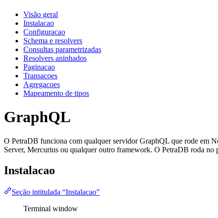
Visão geral
Instalacao
Configuracao
Schema e resolvers
Consultas parametrizadas
Resolvers aninhados
Paginacao
Transacoes
Agregacoes
Mapeamento de tipos
GraphQL
O PetraDB funciona com qualquer servidor GraphQL que rode em Nod
Server, Mercurius ou qualquer outro framework. O PetraDB roda no pr
Instalacao
Seção intitulada “Instalacao”
Terminal window