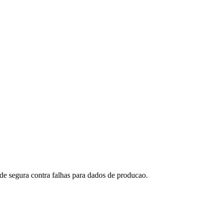
de segura contra falhas para dados de producao.