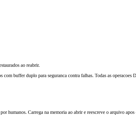
staurados ao reabrir.
os com buffer duplo para seguranca contra falhas. Todas as operacoes
 por humanos. Carrega na memoria ao abrir e reescreve o arquivo apos c