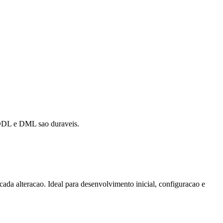
 DDL e DML sao duraveis.
ada alteracao. Ideal para desenvolvimento inicial, configuracao e