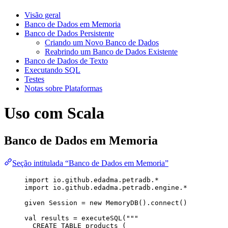
Visão geral
Banco de Dados em Memoria
Banco de Dados Persistente
Criando um Novo Banco de Dados
Reabrindo um Banco de Dados Existente
Banco de Dados de Texto
Executando SQL
Testes
Notas sobre Plataformas
Uso com Scala
Banco de Dados em Memoria
Seção intitulada “Banco de Dados em Memoria”
import
 io.github.edadma.petradb.*
import
 io.github.edadma.petradb.engine.*
given
Session
=
new
MemoryDB
().connect()
val
results
=
 executeSQL(
"""
CREATE TABLE products (