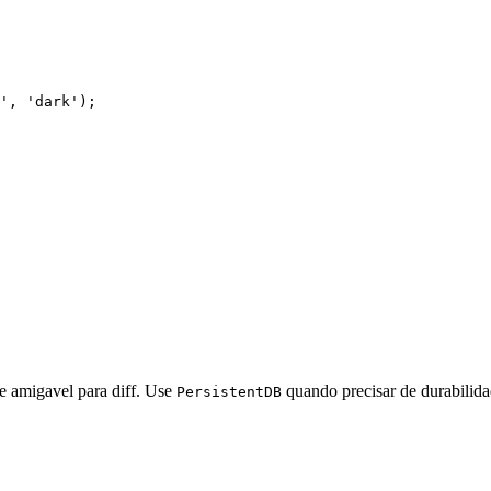
', 'dark');
e amigavel para diff. Use
quando precisar de durabilida
PersistentDB