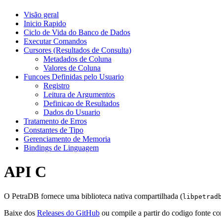
Visão geral
Inicio Rapido
Ciclo de Vida do Banco de Dados
Executar Comandos
Cursores (Resultados de Consulta)
Metadados de Coluna
Valores de Coluna
Funcoes Definidas pelo Usuario
Registro
Leitura de Argumentos
Definicao de Resultados
Dados do Usuario
Tratamento de Erros
Constantes de Tipo
Gerenciamento de Memoria
Bindings de Linguagem
API C
O PetraDB fornece uma biblioteca nativa compartilhada (
libpetrad
Baixe dos
Releases do GitHub
ou compile a partir do codigo fonte 