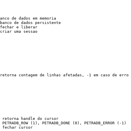
anco de dados em memoria
banco de dados persistente
fechar e liberar
criar uma sessao
retorna contagem de linhas afetadas, -1 em caso de erro
 retorna handle do cursor
 PETRADB_ROW (1), PETRADB_DONE (0), PETRADB_ERROR (-1)
 fechar cursor