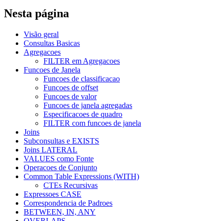
Nesta página
Visão geral
Consultas Basicas
Agregacoes
FILTER em Agregacoes
Funcoes de Janela
Funcoes de classificacao
Funcoes de offset
Funcoes de valor
Funcoes de janela agregadas
Especificacoes de quadro
FILTER com funcoes de janela
Joins
Subconsultas e EXISTS
Joins LATERAL
VALUES como Fonte
Operacoes de Conjunto
Common Table Expressions (WITH)
CTEs Recursivas
Expressoes CASE
Correspondencia de Padroes
BETWEEN, IN, ANY
OVERLAPS